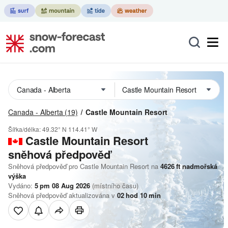
Canada - Alberta
(19)
Castle Mountain Resort
Šířka/délka:
49.32° N
114.41° W
Castle Mountain Resort
sněhová předpověď
Sněhová předpověď pro Castle Mountain Resort na
4626
ft
nadmořská
výška
Vydáno:
5 pm 08 Aug 2026
(místního času)
Sněhová předpověď aktualizována v
02
hod
10
min