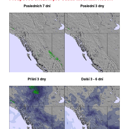
Posledních 7 dní
Poslední 3 dny
Příští 3 dny
Další 3 - 6 dní