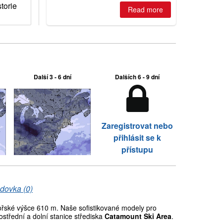
torie
Read more
Další 3 - 6 dní
Dalších 6 - 9 dní
Zaregistrovat nebo
přihlásit se k
přístupu
dovka (0)
ské výšce 610 m. Naše sofistikované modely pro
střední a dolní stanice střediska
Catamount Ski Area
.