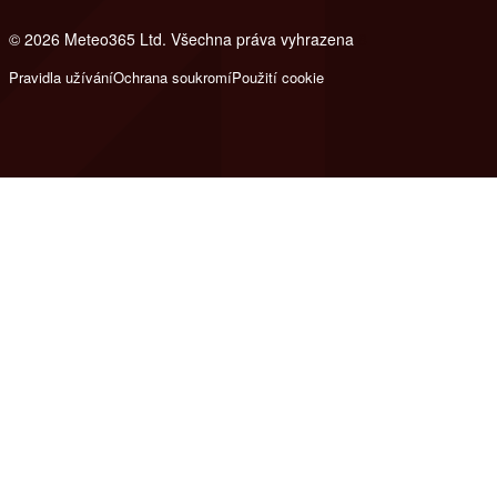
© 2026 Meteo365 Ltd. Všechna práva vyhrazena
8
Pravidla užívání
Ochrana soukromí
Použití cookie