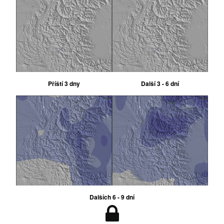
Příští 3 dny
Další 3 - 6 dní
Dalších 6 - 9 dní