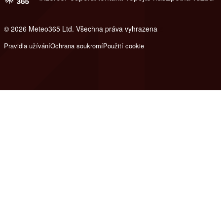
© 2026 Meteo365 Ltd. Všechna práva vyhrazena
8
Pravidla užívání
Ochrana soukromí
Použití cookie