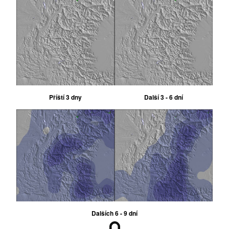
Příští 3 dny
Další 3 - 6 dní
Dalších 6 - 9 dní