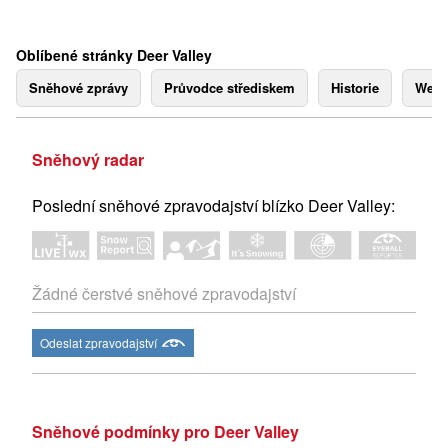
Oblíbené stránky Deer Valley
Sněhové zprávy
Průvodce střediskem
Historie
Webk
Sněhový radar
Poslední sněhové zpravodajství blízko Deer Valley:
Žádné čerstvé sněhové zpravodajství
Odeslat zpravodajství
Sněhové podmínky pro Deer Valley