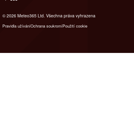
© 2026 Meteo365 Ltd. Všechna práva vyhrazena
8
Pravidla užívání
Ochrana soukromí
Použití cookie