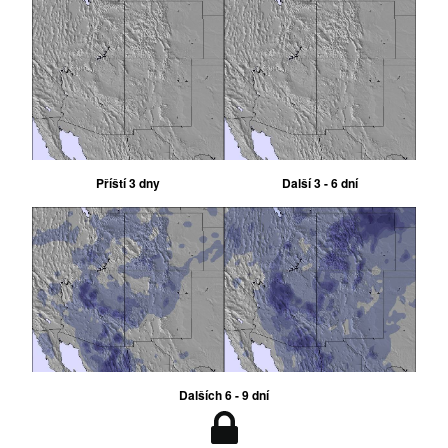
Příští 3 dny
Další 3 - 6 dní
Dalších 6 - 9 dní