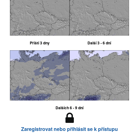
Příští 3 dny
Další 3 - 6 dní
Dalších 6 - 9 dní
Zaregistrovat nebo přihlásit se k přístupu