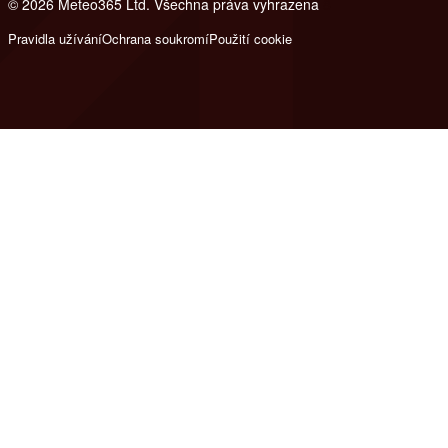
© 2026 Meteo365 Ltd. Všechna práva vyhrazena
8
Pravidla užívání
Ochrana soukromí
Použití cookie