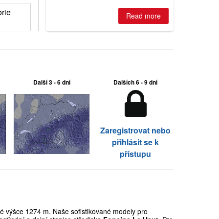
rie
Read more
Další 3 - 6 dní
Dalších 6 - 9 dní
Zaregistrovat nebo
přihlásit se k
přístupu
 výšce 1274 m. Naše sofistikované modely pro