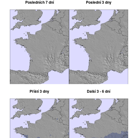
Posledních 7 dní
Poslední 3 dny
Příští 3 dny
Další 3 - 6 dní