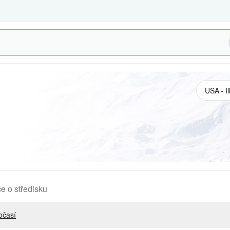
e o středisku
očasí