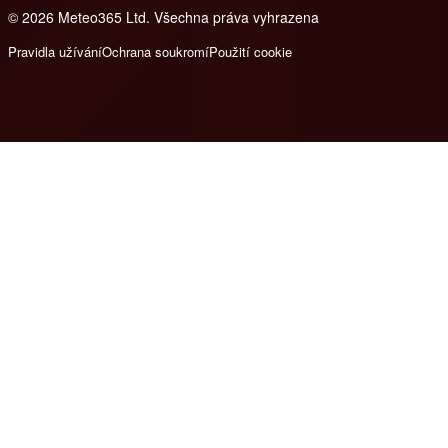
© 2026 Meteo365 Ltd. Všechna práva vyhrazena
8
Pravidla užívání
Ochrana soukromí
Použití cookie