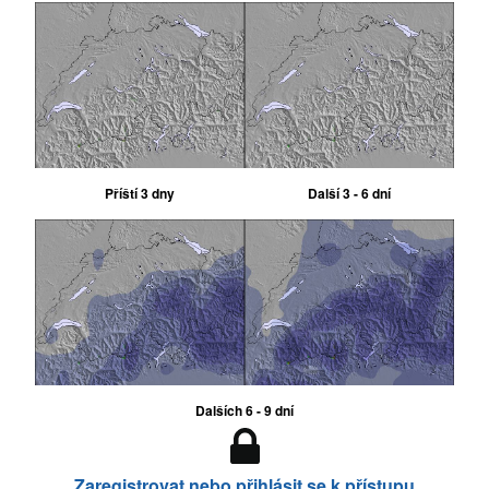
Příští 3 dny
Další 3 - 6 dní
Dalších 6 - 9 dní
Zaregistrovat nebo přihlásit se k přístupu