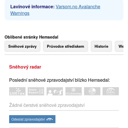
Lavínové informace:
Varsom.no Avalanche
Warnings
Oblíbené stránky Hemsedal
Sněhové zprávy
Průvodce střediskem
Historie
Webk
Sněhový radar
Poslední sněhové zpravodajství blízko Hemsedal:
Žádné čerstvé sněhové zpravodajství
Odeslat zpravodajství