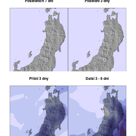
Posledních 7 dní
Poslední 3 dny
Příští 3 dny
Další 3 - 6 dní