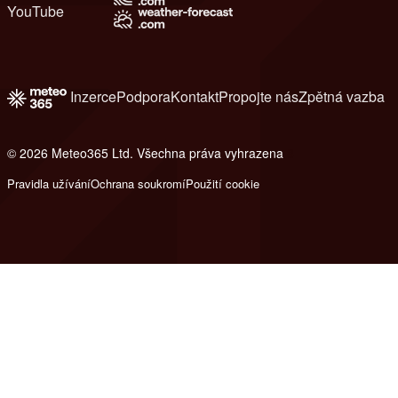
YouTube
Inzerce
Podpora
Kontakt
Propojte nás
Zpětná vazba
© 2026 Meteo365 Ltd. Všechna práva vyhrazena
8
Pravidla užívání
Ochrana soukromí
Použití cookie