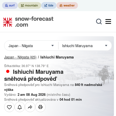
Japan - Niigata
(65)
Ishiuchi Maruyama
Šířka/délka:
36.97° N
138.79° E
Ishiuchi Maruyama
sněhová předpověď
Sněhová předpověď pro Ishiuchi Maruyama na
840
ft
nadmořská
výška
Vydáno:
2 am 08 Aug 2026
(místního času)
Sněhová předpověď aktualizována v
04
hod
01
min