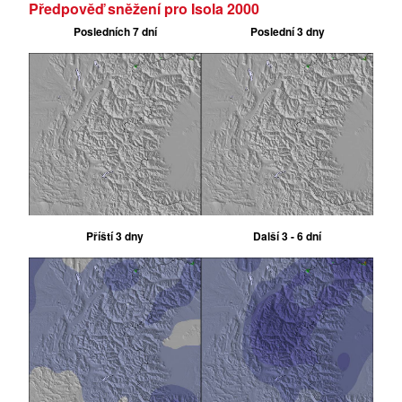
Předpověď sněžení pro Isola 2000
Posledních 7 dní
Poslední 3 dny
Příští 3 dny
Další 3 - 6 dní