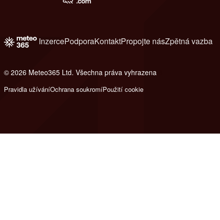
Inzerce
Podpora
Kontakt
Propojte nás
Zpětná vazba
© 2026 Meteo365 Ltd. Všechna práva vyhrazena
8
Pravidla užívání
Ochrana soukromí
Použití cookie