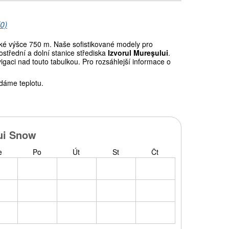
0)
é výšce 750 m. Naše sofistikované modely pro
střední a dolní stanice střediska
Izvorul Mureşului
.
gaci nad touto tabulkou. Pro rozsáhlejší informace o
dáme teplotu.