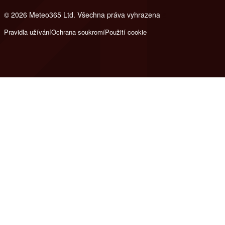
© 2026 Meteo365 Ltd. Všechna práva vyhrazena
8
Pravidla užívání
Ochrana soukromí
Použití cookie