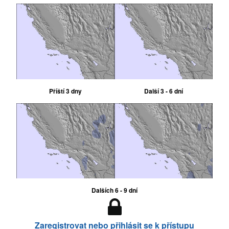
Příští 3 dny
Další 3 - 6 dní
Dalších 6 - 9 dní
Zaregistrovat nebo přihlásit se k přístupu