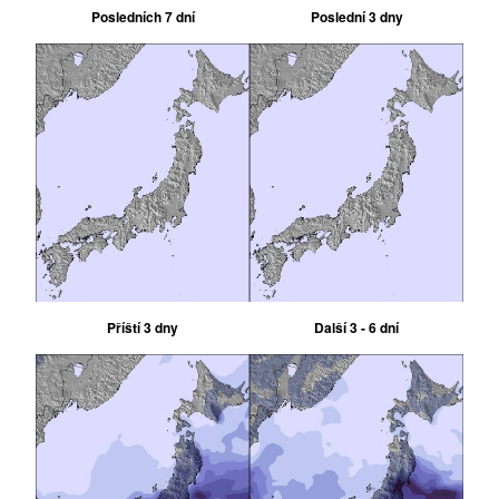
Posledních 7 dní
Poslední 3 dny
Příští 3 dny
Další 3 - 6 dní