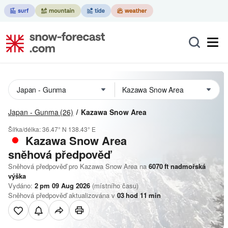
Japan - Gunma
(26)
Kazawa Snow Area
Šířka/délka:
36.47° N
138.43° E
Kazawa Snow Area
sněhová předpověď
Sněhová předpověď pro Kazawa Snow Area na
6070
ft
nadmořská
výška
Vydáno:
2 pm 09 Aug 2026
(místního času)
Sněhová předpověď aktualizována v
03
hod
11
min