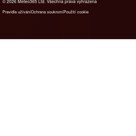
© 2026 Meteo365 Ltd. Všechna práva vyhrazena
8
Pravidla užívání
Ochrana soukromí
Použití cookie