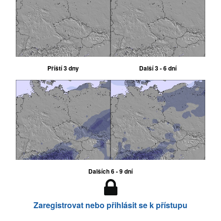
Příští 3 dny
Další 3 - 6 dní
Dalších 6 - 9 dní
Zaregistrovat nebo přihlásit se k přístupu