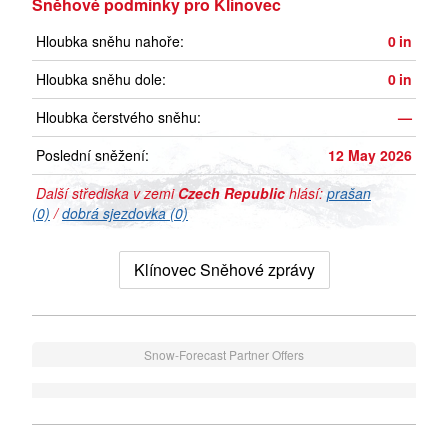
Sněhové podmínky pro Klínovec
Hloubka sněhu nahoře:
0
in
Hloubka sněhu dole:
0
in
Hloubka čerstvého sněhu:
—
Poslední sněžení:
12 May 2026
Další střediska v zemi
Czech Republic
hlásí:
prašan
(0)
/
dobrá sjezdovka (0)
Klínovec Sněhové zprávy
Snow-Forecast Partner Offers