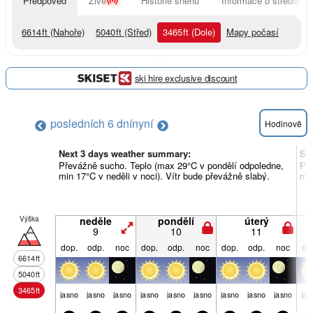
Předpověď
Živě
Historie sněhu
Informace o středisku
6614
ft
(Nahoře)
5040
ft
(Střed)
3465
ft
(Dole)
Mapy počasí
ski hire exclusive discount
posledních 6 dní
nyní
Hodinově
Next 3 days weather summary:
So
Převážně sucho. Teplo (max 29°C v pondělí odpoledne,
Pře
min 17°C v neděli v noci). Vítr bude převážně slabý.
min
Výška
neděle
pondělí
úterý
9
10
11
dop.
odp.
noc
dop.
odp.
noc
dop.
odp.
noc
do
6614
ft
5040
ft
3465
ft
jasno
jasno
jasno
jasno
jasno
jasno
jasno
jasno
jasno
jas