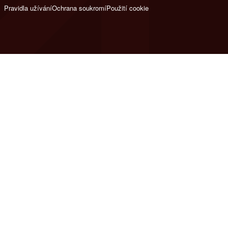
Pravidla užívání
Ochrana soukromí
Použití cookie