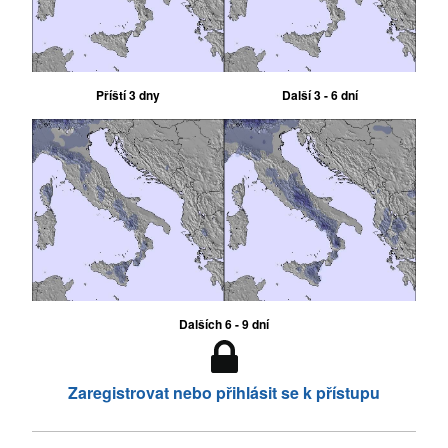
Příští 3 dny
Další 3 - 6 dní
Dalších 6 - 9 dní
Zaregistrovat nebo přihlásit se k přístupu