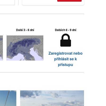
two outdoor areas still open.
Další 3 - 6 dní
Dalších 6 - 9 dní
Zaregistrovat nebo
přihlásit se k
přístupu