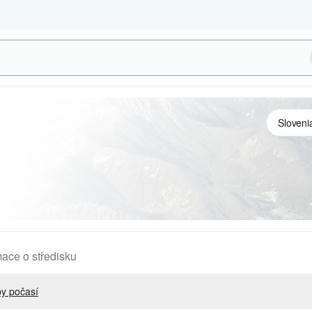
mace o středisku
y počasí