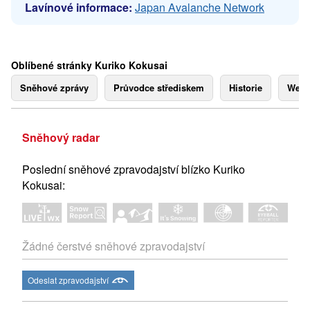
Lavínové informace:
Japan Avalanche Network
Oblíbené stránky Kuriko Kokusai
Sněhové zprávy
Průvodce střediskem
Historie
Webk
Sněhový radar
Poslední sněhové zpravodajství blízko Kuriko
Kokusai:
Žádné čerstvé sněhové zpravodajství
Odeslat zpravodajství