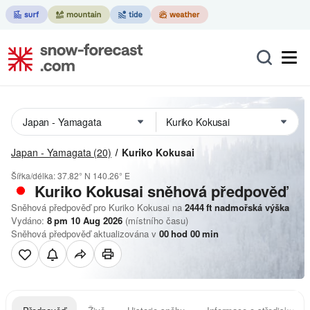
Japan - Yamagata
(20)
Kuriko Kokusai
Šířka/délka:
37.82° N
140.26° E
Kuriko Kokusai
sněhová předpověď
Sněhová předpověď pro Kuriko Kokusai na
2444
ft
nadmořská výška
Vydáno:
8 pm 10 Aug 2026
(místního času)
Sněhová předpověď aktualizována v
00
hod
00
min