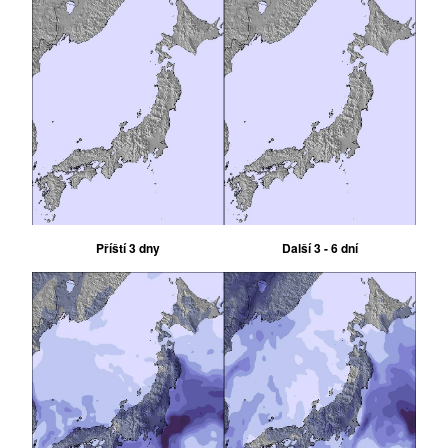
Příští 3 dny
Další 3 - 6 dní