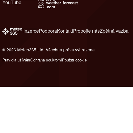
YouTube
Inzerce
Podpora
Kontakt
Propojte nás
Zpětná vazba
© 2026 Meteo365 Ltd. Všechna práva vyhrazena
7
Pravidla užívání
Ochrana soukromí
Použití cookie