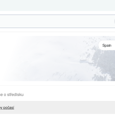
e o středisku
y počasí