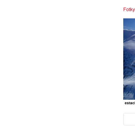
Fotky
estaci