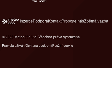
Inzerce
Podpora
Kontakt
Propojte nás
Zpětná vazba
© 2026 Meteo365 Ltd. Všechna práva vyhrazena
8
Pravidla užívání
Ochrana soukromí
Použití cookie