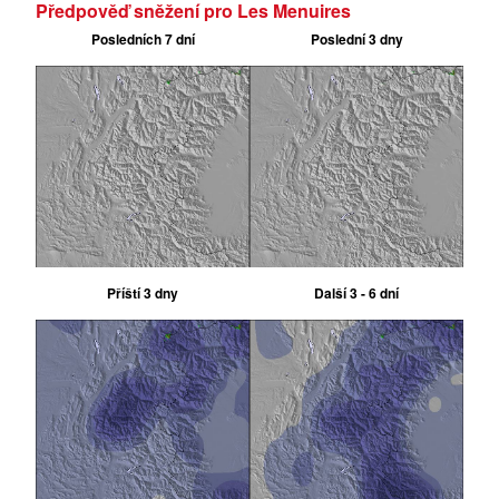
Předpověď sněžení pro Les Menuires
Posledních 7 dní
Poslední 3 dny
Příští 3 dny
Další 3 - 6 dní