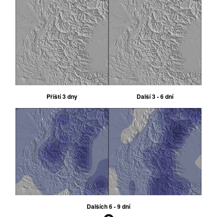
Příští 3 dny
Další 3 - 6 dní
Dalších 6 - 9 dní