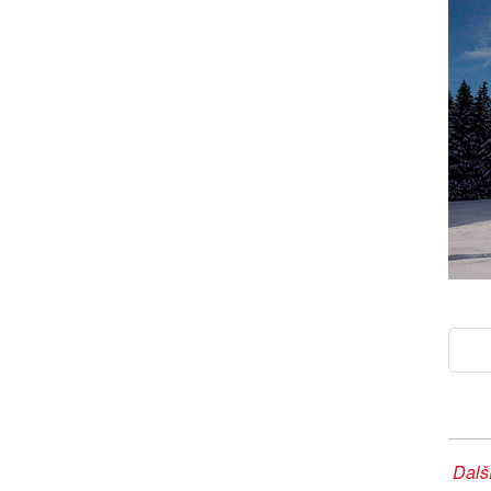
Další