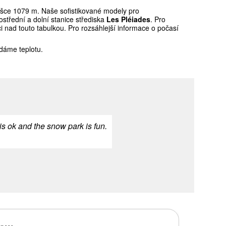
ce 1079 m. Naše sofistikované modely pro
střední a dolní stanice střediska
Les Pléiades
. Pro
 nad touto tabulkou. Pro rozsáhlejší informace o počasí
dáme teplotu.
 is ok and the snow park is fun.