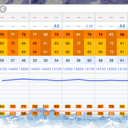
—
—
—
—
—
—
—
—
—
—
—
—
0.2
0.2
—
—
—
—
—
—
—
0.08
—
—
70
77
72
77
82
72
73
81
73
73
81
68
63
75
64
68
81
63
66
79
63
66
79
61
63
75
64
68
81
63
66
79
63
66
79
61
59
37
46
33
30
54
49
38
65
58
38
61
4100
14400
14800
14400
14400
14100
14300
14600
14100
14100
14300
14100
64
71
71
72
77
69
69
74
70
67
73
66
66
76
68
73
82
67
70
80
68
70
80
64