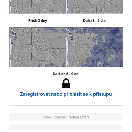
Příští 3 dny
Další 3 - 6 dní
Dalších 6 - 9 dní
Zaregistrovat nebo přihlásit se k přístupu
Snow-Forecast Partner Offers