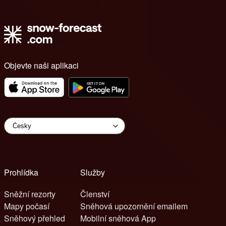
Objevte naši aplikaci
Prohlídka
Služby
Sněžní rezorty
Členství
Mapy počasí
Sněhová upozornění emailem
Sněhový přehled
Mobilní sněhová App