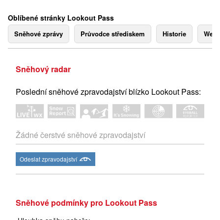
Oblíbené stránky Lookout Pass
Sněhové zprávy
Průvodce střediskem
Historie
Webk
Sněhový radar
Poslední sněhové zpravodajství blízko Lookout Pass:
Žádné čerstvé sněhové zpravodajství
Odeslat zpravodajství
Sněhové podmínky pro Lookout Pass