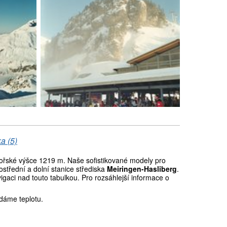
a (5)
řské výšce 1219 m. Naše sofistikované modely pro
střední a dolní stanice střediska
Meiringen-Hasliberg
.
gaci nad touto tabulkou. Pro rozsáhlejší informace o
dáme teplotu.