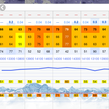
—
—
—
—
—
—
—
—
—
—
—
—
0.2
0.2
0.5
0.3
—
0.04
—
0.04
0.04
—
0.04
0.04
66
66
63
70
75
68
75
79
64
73
75
64
61
64
55
63
75
61
66
77
61
66
63
61
61
64
55
63
75
61
66
77
61
66
63
61
74
77
71
52
52
68
37
42
51
51
90
57
3300
13300
13800
13900
14100
14600
14300
14600
14300
14100
13100
13900
51
51
50
53
57
55
56
60
55
55
54
54
64
65
59
66
75
64
71
78
63
70
69
63