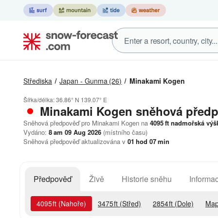
Střediska
Japan - Gunma
(26)
Minakami Kogen
Šířka/délka:
36.86° N
139.07° E
Minakami Kogen
sněhová před
Sněhová předpověď pro Minakami Kogen na
4095
ft
nadmořská výš
Vydáno:
8 am 09 Aug 2026
(místního času)
Sněhová předpověď aktualizována v
01
hod
07
min
Předpověď
Živě
Historie sněhu
Informac
4095
ft
(Nahoře)
3475
ft
(Střed)
2854
ft
(Dole)
Map