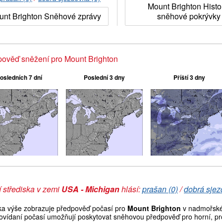
Mount Brighton Histo
unt Brighton Sněhové zprávy
sněhové pokrývky
ověď sněžení pro Mount Brighton
osledních 7 dní
Poslední 3 dny
Příští 3 dny
 střediska v zemi
USA - Michigan
hlásí:
prašan (0)
/
dobrá sjez
ka výše zobrazuje předpověď počasí pro
Mount Brighton
v nadmořské 
ovídaní počasí umožňují poskytovat sněhovou předpověď pro horní, pro