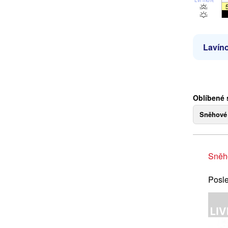
Lavíno
Oblíbené
Sněhové
Sněh
Posle