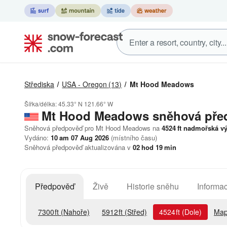
Střediska
USA - Oregon
(13)
Mt Hood Meadows
Šířka/délka:
45.33° N
121.66° W
Mt Hood Meadows
sněhová pře
Sněhová předpověď pro Mt Hood Meadows na
4524
ft
nadmořská vý
Vydáno:
10 am 07 Aug 2026
(místního času)
Sněhová předpověď aktualizována v
02
hod
19
min
Předpověď
Živě
Historie sněhu
Informac
7300
ft
(Nahoře)
5912
ft
(Střed)
4524
ft
(Dole)
Map