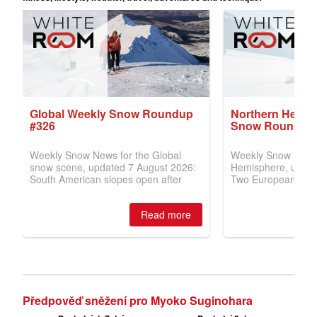
Předpověď sněžení pro Myoko Suginohara