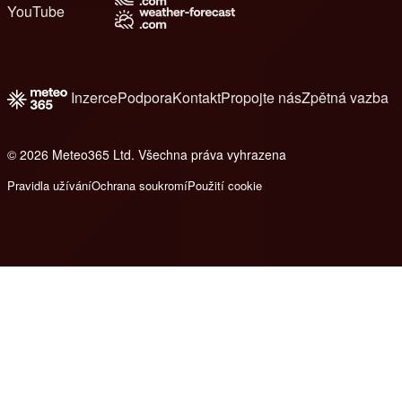
YouTube
Inzerce
Podpora
Kontakt
Propojte nás
Zpětná vazba
© 2026 Meteo365 Ltd. Všechna práva vyhrazena
8
Pravidla užívání
Ochrana soukromí
Použití cookie