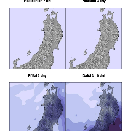
Posledních 7 dní
Poslední 3 dny
Příští 3 dny
Další 3 - 6 dní