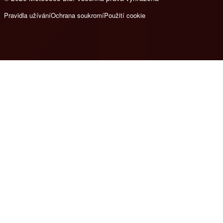
Pravidla užívání
Ochrana soukromí
Použití cookie