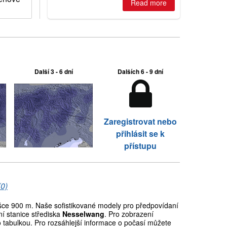
Read more
Další 3 - 6 dní
Dalších 6 - 9 dní
Zaregistrovat nebo
přihlásit se k
přístupu
(0)
ce 900 m. Naše sofistikované modely pro předpovídaní
í stanice střediska
Nesselwang
. Pro zobrazení
o tabulkou. Pro rozsáhlejší informace o počasí můžete