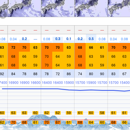
—
—
—
—
—
—
—
—
—
—
—
—
0.2
0.3
0.1
0.2
0.5
0.08
0.04
—
0.08
0.08
0.04
0.08
63
72
70
63
70
70
63
68
66
61
70
70
61
68
66
59
70
64
59
68
63
59
66
63
61
68
66
59
70
64
59
68
63
59
66
63
92
84
78
88
78
72
86
74
80
90
83
67
7400
16900
16900
16600
16400
16400
15900
15700
15900
15700
15700
15400
60
63
63
60
62
62
59
61
60
58
61
61
62
70
68
61
70
67
61
68
64
60
68
66