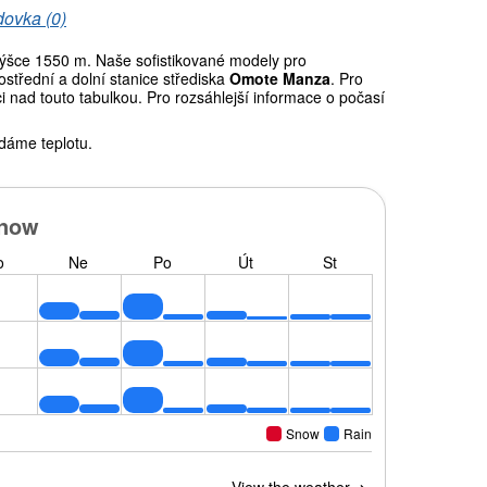
dovka (0)
šce 1550 m. Naše sofistikované modely pro
střední a dolní stanice střediska
Omote Manza
. Pro
 nad touto tabulkou. Pro rozsáhlejší informace o počasí
dáme teplotu.