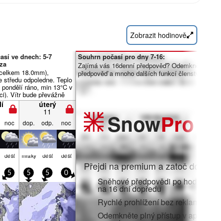
Zobrazit hodinově
así ve dnech: 5-7
Souhrn počasí pro dny 7-16:
za
Zajímá vás 16denní předpověď? Odemkněte úpln
(celkem 18.0mm),
předpověď a mnoho dalších funkcí členstvím Pro.
ve středu odpoledne. Teplo
 pondělí ráno, min 13°C v
ci). Vítr bude převážně
í
úterý
11
Snow
Pro
noc
dop.
odp.
noc
déšť
mraky
déšť
déšť
Přejdi na premium a zatoč do:
5
5
5
0
Sněhové předpovědi po hodinách 
na 16 dní dopředu
Rychlé prohlížení bez reklam
Odemkněte plný přístup v aplikaci i