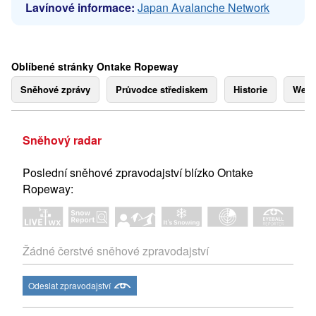
Lavínové informace:
Japan Avalanche Network
Oblíbené stránky Ontake Ropeway
Sněhové zprávy
Průvodce střediskem
Historie
Webk
Sněhový radar
Poslední sněhové zpravodajství blízko Ontake
Ropeway:
Žádné čerstvé sněhové zpravodajství
Odeslat zpravodajství