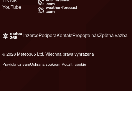
YouTube
Inzerce
Podpora
Kontakt
Propojte nás
Zpětná vazba
© 2026 Meteo365 Ltd. Všechna práva vyhrazena
8
Pravidla užívání
Ochrana soukromí
Použití cookie