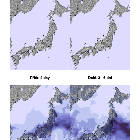
Příští 3 dny
Další 3 - 6 dní