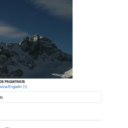
OS PAGIATAKIS
sina/Engadin (1)
ii