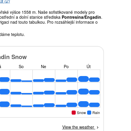
a (2)
ské výšce 1558 m. Naše sofistikované modely pro
střední a dolní stanice střediska
Pontresina/Engadin
.
gaci nad touto tabulkou. Pro rozsáhlejší informace o
dáme teplotu.