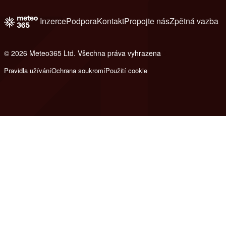
Inzerce
Podpora
Kontakt
Propojte nás
Zpětná vazba
© 2026 Meteo365 Ltd. Všechna práva vyhrazena
8
Pravidla užívání
Ochrana soukromí
Použití cookie