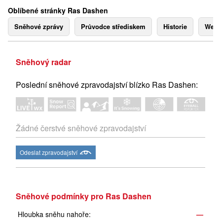
Oblíbené stránky Ras Dashen
Sněhové zprávy
Průvodce střediskem
Historie
Webk
Sněhový radar
Poslední sněhové zpravodajství blízko Ras Dashen:
Žádné čerstvé sněhové zpravodajství
Odeslat zpravodajství
Sněhové podmínky pro Ras Dashen
Hloubka sněhu nahoře:
—