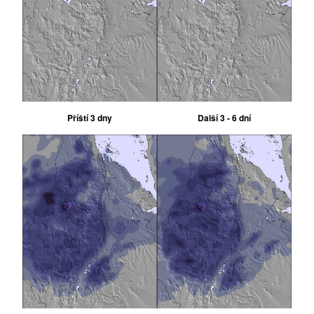
Příští 3 dny
Další 3 - 6 dní