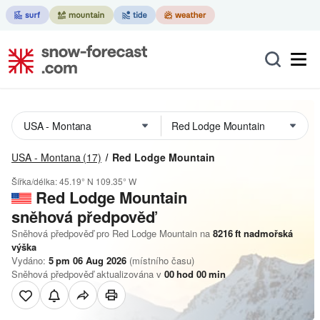
USA - Montana
(17)
Red Lodge Mountain
Šířka/délka:
45.19° N
109.35° W
Red Lodge Mountain
sněhová předpověď
Sněhová předpověď pro Red Lodge Mountain na
8216
ft
nadmořská
výška
Vydáno:
5 pm 06 Aug 2026
(místního času)
Sněhová předpověď aktualizována v
00
hod
00
min