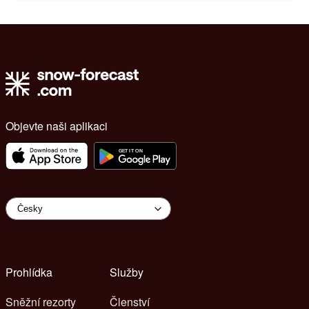
Objevte naši aplikaci
Prohlídka
Služby
Sněžní rezorty
Členství