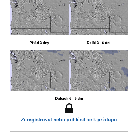
Příští 3 dny
Další 3 - 6 dní
Dalších 6 - 9 dní
Zaregistrovat nebo přihlásit se k přístupu