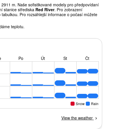
2911 m. Naše sofistikované modely pro předpovídaní
í stanice střediska
Red River
. Pro zobrazení
o tabulkou. Pro rozsáhlejší informace o počasí můžete
dáme teplotu.