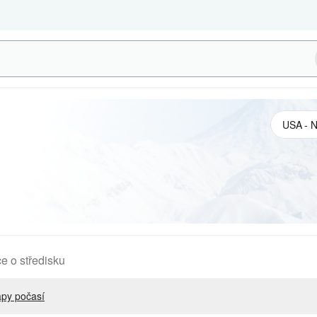
e o středisku
py počasí