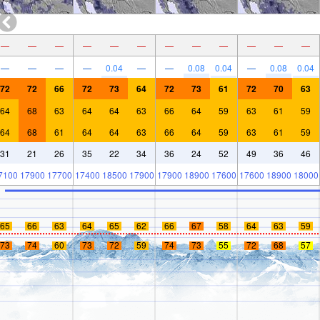
—
—
—
—
—
—
—
—
—
—
—
—
—
—
—
—
0.04
—
—
0.08
0.04
—
0.08
0.04
72
72
66
72
73
64
72
73
61
72
70
63
64
68
63
64
64
63
66
64
59
63
61
59
64
68
61
64
64
63
66
64
59
63
61
59
31
21
26
35
22
34
36
24
52
49
36
46
7100
17900
17700
17400
18500
17900
17900
18900
17600
17600
18900
18000
65
66
63
64
65
62
66
67
58
64
63
59
73
74
60
73
72
59
74
73
55
72
68
57