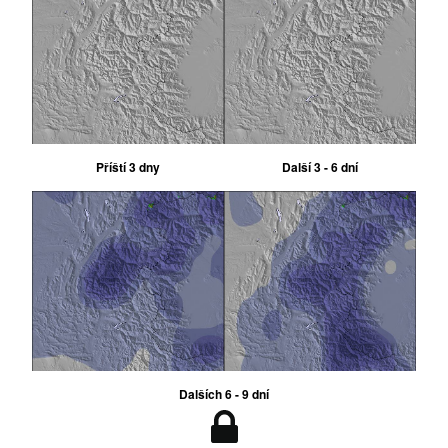
Příští 3 dny
Další 3 - 6 dní
Dalších 6 - 9 dní