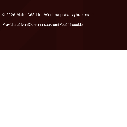
© 2026 Meteo365 Ltd. Všechna práva vyhrazena
8
Pravidla užívání
Ochrana soukromí
Použití cookie