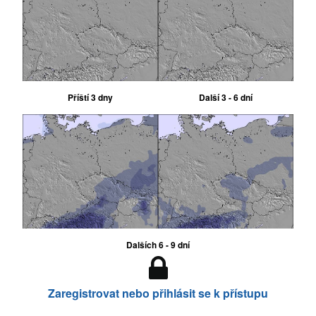
Příští 3 dny
Další 3 - 6 dní
Dalších 6 - 9 dní
Zaregistrovat nebo přihlásit se k přístupu