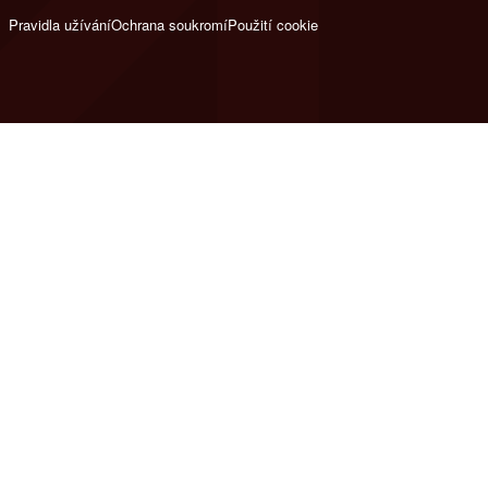
Pravidla užívání
Ochrana soukromí
Použití cookie