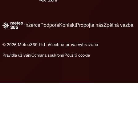
Inzerce
Podpora
Kontakt
Propojte nás
Zpětná vazba
© 2026 Meteo365 Ltd. Všechna práva vyhrazena
8
Pravidla užívání
Ochrana soukromí
Použití cookie