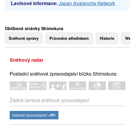
Lavínové informace:
Japan Avalanche Network
Oblíbené stránky Shimokura
Sněhové zprávy
Průvodce střediskem
Historie
Webk
Sněhový radar
Poslední sněhové zpravodajství blízko Shimokura:
Žádné čerstvé sněhové zpravodajství
Odeslat zpravodajství