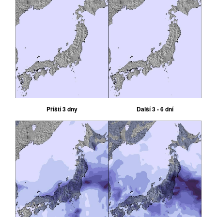
Příští 3 dny
Další 3 - 6 dní