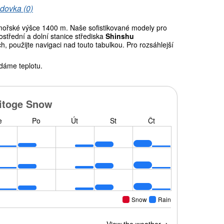
dovka (0)
ořské výšce 1400 m. Naše sofistikované modely pro
střední a dolní stanice střediska
Shinshu
, použijte navigaci nad touto tabulkou. Pro rozsáhlejší
dáme teplotu.