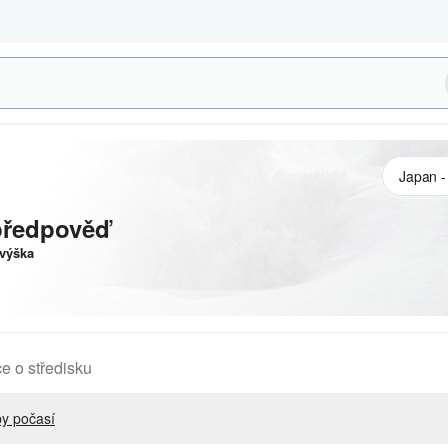
předpověď
výška
e o středisku
y počasí