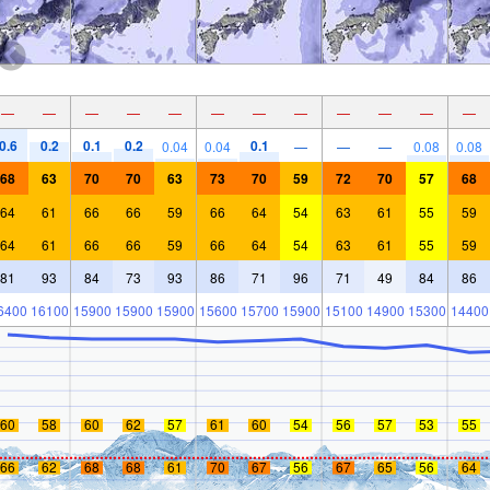
—
—
—
—
—
—
—
—
—
—
—
—
0.6
0.2
0.1
0.2
0.1
0.04
0.04
—
—
—
0.08
0.08
68
63
70
70
63
73
70
59
72
70
57
68
64
61
66
66
59
66
64
54
63
61
55
59
64
61
66
66
59
66
64
54
63
61
55
59
81
93
84
73
93
86
71
96
71
49
84
86
6400
16100
15900
15900
15900
15600
15700
15900
15100
14900
15300
14400
60
58
60
62
57
61
60
54
56
57
53
55
66
62
68
68
61
70
67
56
67
65
56
64