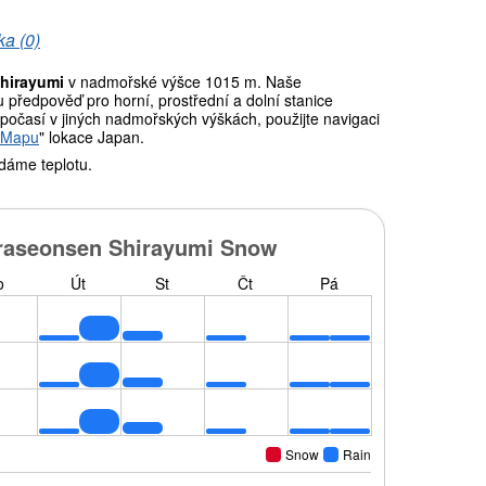
ka (0)
hirayumi
v nadmořské výšce 1015 m. Naše
předpověď pro horní, prostřední a dolní stanice
počasí v jiných nadmořských výškách, použijte navigaci
 Mapu
" lokace Japan.
dáme teplotu.