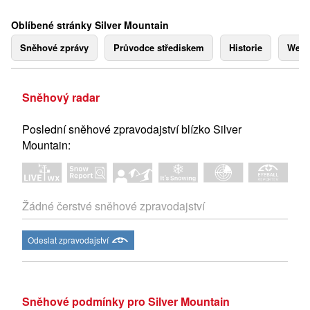
Oblíbené stránky Silver Mountain
Sněhové zprávy
Průvodce střediskem
Historie
Webk
Sněhový radar
Poslední sněhové zpravodajství blízko Silver
Mountain:
Žádné čerstvé sněhové zpravodajství
Odeslat zpravodajství
Sněhové podmínky pro Silver Mountain