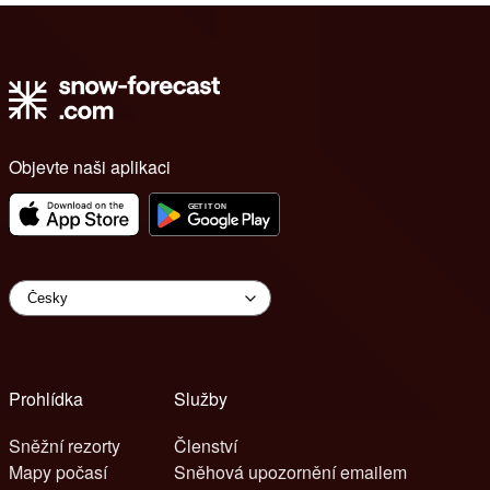
Objevte naši aplikaci
Prohlídka
Služby
Sněžní rezorty
Členství
Mapy počasí
Sněhová upozornění emailem