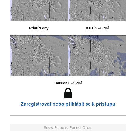
Příští 3 dny
Další 3 - 6 dní
Dalších 6 - 9 dní
Zaregistrovat nebo přihlásit se k přístupu
Snow-Forecast Partner Offers