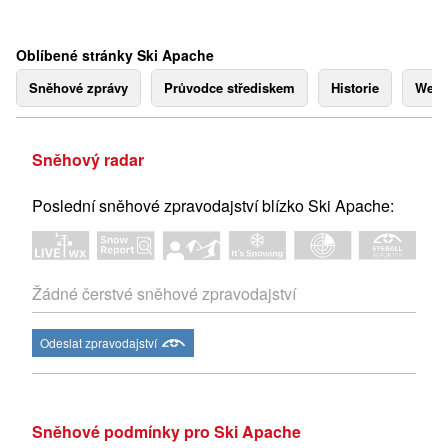
Oblíbené stránky Ski Apache
Sněhové zprávy
Průvodce střediskem
Historie
Webk
Sněhový radar
Poslední sněhové zpravodajství blízko Ski Apache:
Žádné čerstvé sněhové zpravodajství
Odeslat zpravodajství
Sněhové podmínky pro Ski Apache