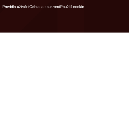
Pravidla užívání
Ochrana soukromí
Použití cookie