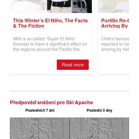
Předpověď sněžení pro Ski Apache
Posledních 7 dní
Poslední 3 dny