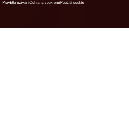
Pravidla užívání
Ochrana soukromí
Použití cookie