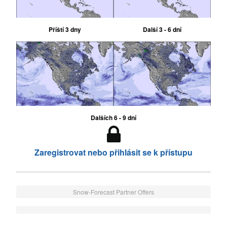
Příští 3 dny
Další 3 - 6 dní
Dalších 6 - 9 dní
Zaregistrovat nebo přihlásit se k přístupu
Snow-Forecast Partner Offers