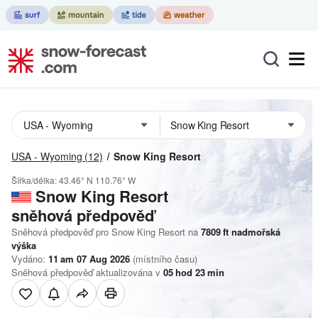
USA - Wyoming
(12)
Snow King Resort
Šířka/délka:
43.46° N
110.76° W
Snow King Resort
sněhová předpověď
Sněhová předpověď pro Snow King Resort na
7809
ft
nadmořská
výška
Vydáno:
11 am 07 Aug 2026
(místního času)
Sněhová předpověď aktualizována v
05
hod
23
min