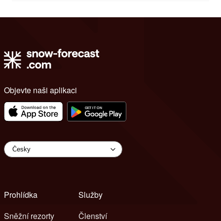
Objevte naši aplikaci
Prohlídka
Služby
Sněžní rezorty
Členství