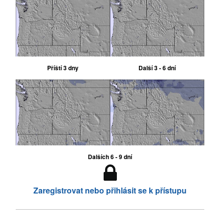
Příští 3 dny
Další 3 - 6 dní
Dalších 6 - 9 dní
Zaregistrovat nebo přihlásit se k přístupu