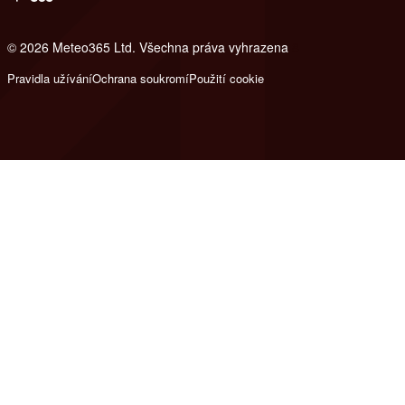
© 2026 Meteo365 Ltd. Všechna práva vyhrazena
8
Pravidla užívání
Ochrana soukromí
Použití cookie