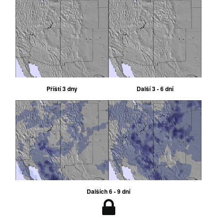
Příští 3 dny
Další 3 - 6 dní
Dalších 6 - 9 dní