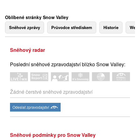
Oblíbené stránky Snow Valley
Sněhové zprávy
Průvodce střediskem
Historie
Webk
Sněhový radar
Poslední sněhové zpravodajství blízko Snow Valley:
Žádné čerstvé sněhové zpravodajství
Odeslat zpravodajství
Sněhové podmínky pro Snow Valley