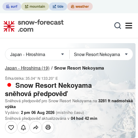
Japan - Hiroshima
(19)
Snow Resort Nekoyama
Šířka/délka:
35.04° N
133.20° E
Snow Resort Nekoyama
sněhová předpověď
Sněhová předpověď pro Snow Resort Nekoyama na
3281
ft
nadmořská
výška
Vydáno:
2 pm 06 Aug 2026
(místního času)
Sněhová předpověď aktualizována v
04
hod
42
min