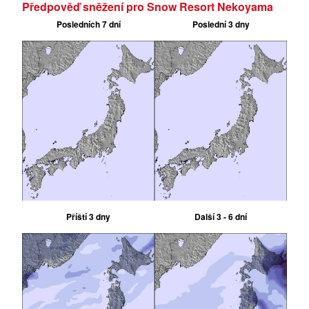
Předpověď sněžení pro Snow Resort Nekoyama
Posledních 7 dní
Poslední 3 dny
Příští 3 dny
Další 3 - 6 dní